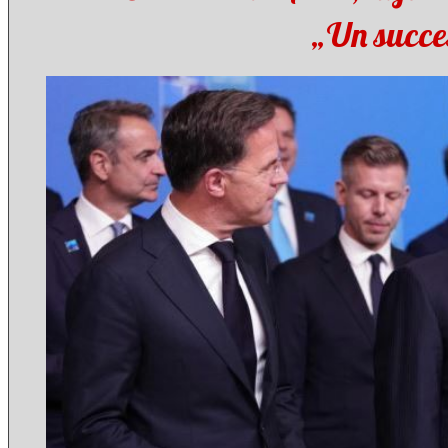
„Un succe