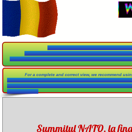
Pentru o vizualizare completă şi corectă v
Vizualizarea prin cellular este limitată datorită profi
Vă mulţumim p
For a complete and correct view, we recommend using
Mobile viewing is limited due to the newspaper profile, which
Thank
understanding!
Summitul NATO, la fina