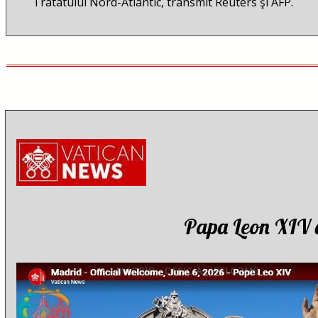
Tratatului Nord-Atlantic, transmit Reuters şi AFP.
Papa Leon XIV a