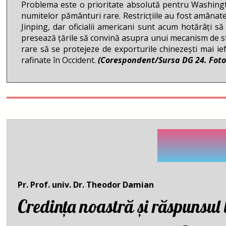
Problema este o prioritate absolută pentru Washingto
numitelor pământuri rare. Restricțiile au fost amânate
Jinping, dar oficialii americani sunt acum hotărâți s
presează țările să convină asupra unui mecanism de stabi
rare să se protejeze de exporturile chinezești mai i
rafinate în Occident.
(Corespondent/Sursa DG 24. Foto
Filozof
Pr. Prof. univ. Dr. Theodor Damian
Credința noastră și răspunsul