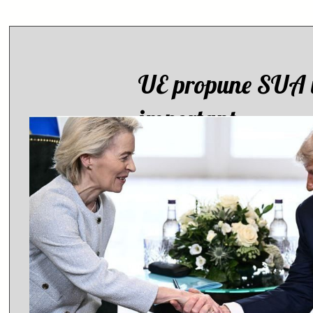
UE propune SUA u
important