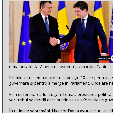
o majoritate clară pentru susținerea viitorului Cabinet.
Premierul desemnat are la dispoziție 10 zile pentru a
guvernare și pentru a merge în Parlament, unde are ne
Prin desemnarea lui Eugen Tomac, presiunea politică s
vor trebui să decidă dacă susțin sau nu formula de gu
În ultimele săptămâni, Nicușor Dan a avut discuții cu lid