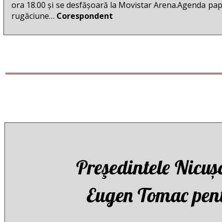
ora 18.00 și se desfășoară la Movistar Arena.Agenda pape
rugăciune…
Corespondent
Preşedintele Nicuș
Eugen Tomac pent