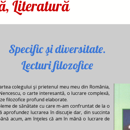
ă, Literatură
Specific şi diversitate.
Lecturi filozofice
rtea colegului şi prietenul meu meu din România,
n Nencescu, o carte interesantă, o lucrare complexă,
ze filozofice profund elaborate.
bleme de sănătate cu care m-am confruntat de la o
 aprofundez lucrarea în discuţie dar, din succinta
până acum, am înţeles că am în mână o lucrare de