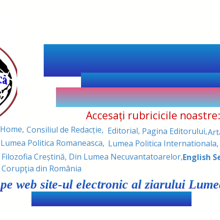
Lumea Român
Romanian World P
Revistă de atitudine cultur
Accesați rubricicile noastre
Home,
Consiliul de Redacție,
Editorial,
Pagina Editorului,
Art
Lumea Politica Romaneasca,
Lumea Politica Internationala,
Filozofia Creștină,
Din Lumea Necuvantatoarelor,
English S
Corupţia din România
t pe web site-ul electronic al ziarului L
(Romanian World PRESS - U.S.A.)